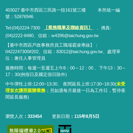
403027 臺中市西區三民路一段161號三樓 本所統一編
號：52876946
Tel:(04)2224-7300
【
業務職掌及聯絡資訊
】
、傳真:
(04)2222-8480、
信箱：
w4396@taichung.gov.tw
【臺中市西區戶政事務所員工職場霸凌專線】：
0422247300#202、信箱：83012@taichung.gov.tw、處理單
位：兼任人事管理員
服務時間：每週一至週五上午8：00～12：00 、下午13：30～
17：30(例假日及國定假日除外)
中午彈性上班:12:00~13:30、 夜間延長上班:17:30~18:30(
未受
理首次護照親辦業務
；
另
如遇每月最後一日為工作日，暫停夜
間延長服務)
瀏覽人次
333454
更新日期
115年8月5日