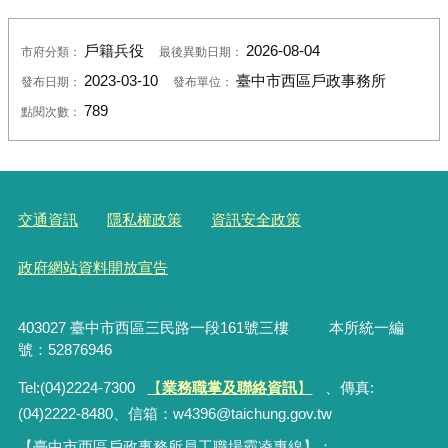
戶籍兵役
2026-08-04
市府分類：
最後異動日期：
2023-03-10
臺中市西區戶政事務所
發布日期：
發布單位：
789
點閱次數：
交通資訊
隱私權政策
資訊安全政策
政府網站資料開放宣告
403027 臺中市西區三民路一段161號三樓 本所統一編
號：52876946
Tel:(04)2224-7300
【
業務職掌及聯絡資訊
】
、傳真:
(04)2222-8480、
信箱：
w4396@taichung.gov.tw
【臺中市西區戶政事務所員工職場霸凌專線】：