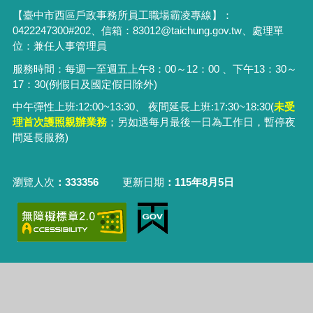
【臺中市西區戶政事務所員工職場霸凌專線】：
0422247300#202、信箱：83012@taichung.gov.tw、處理單
位：兼任人事管理員
服務時間：每週一至週五上午8：00～12：00 、下午13：30～
17：30(例假日及國定假日除外)
中午彈性上班:12:00~13:30、 夜間延長上班:17:30~18:30(
未受
理首次護照親辦業務
；
另
如遇每月最後一日為工作日，暫停夜
間延長服務)
瀏覽人次
333356
更新日期
115年8月5日