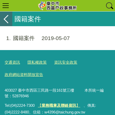
國籍案件
1
國籍案件
2019-05-07
交通資訊
隱私權政策
資訊安全政策
政府網站資料開放宣告
403027 臺中市西區三民路一段161號三樓 本所統一編
號：52876946
Tel:(04)2224-7300
【
業務職掌及聯絡資訊
】
、傳真:
(04)2222-8480、
信箱：
w4396@taichung.gov.tw