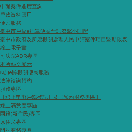
申辦案件進度查詢
戶政資料應用
便民服務
臺中市戶政e把罩便民資訊溫馨小叮嚀
臺中市政府及所屬機關處理人民申請案件項目暨期限表
線上電子書
司法院ADR專區
本所藝文展示
N加e跨機關便民服務
法律諮詢預約
服務專區
【線上申辦戶籍登記】及【預約服務專區】
線上滿意度專區
國籍(新住民)專區
原住民專區
門牌業務專區