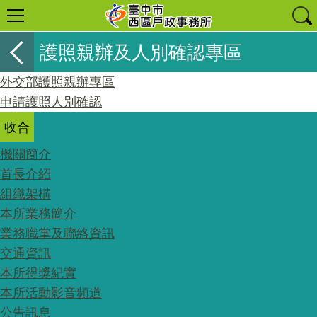
護照親辦及人別確認專區
外交部護照親辦專區
申請護照人別確認
收合
機關簡介
首長介紹
組織架構
本所業務簡介
業務職掌及聯絡資訊
交通資訊
本所得獎紀實
本所活動影音頻道
公告訊息