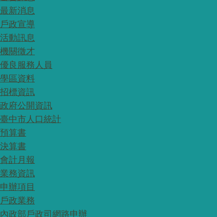
最新消息
戶政宣導
活動訊息
機關徵才
優良服務人員
學區資料
招標資訊
政府公開資訊
臺中市人口統計
預算書
決算書
會計月報
業務資訊
申辦項目
戶政業務
內政部戶政司網路申辦