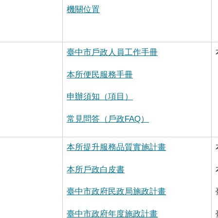
機關位置
臺中市戶政人員工作手冊
本所便民服務手冊
申辦須知（項目
）
常見問答​​（戶政FAQ
）
本所提升服務品質實施計畫
本所戶政白皮書
臺中市政府民政局施政計畫
臺中市政府年度施政計畫