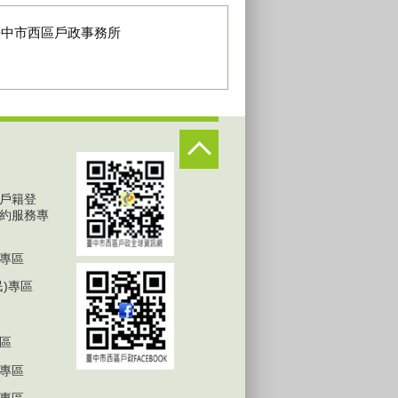
臺中市西區戶政事務所
戶籍登
約服務專
專區
民)專區
區
專區
專區