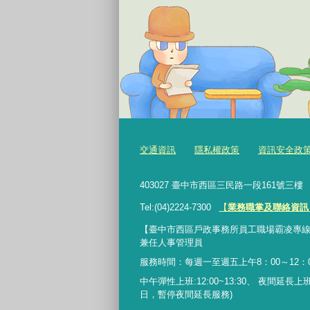
交通資訊
隱私權政策
資訊安全政
403027 臺中市西區三民路一段161號三
Tel:(04)2224-7300
【
業務職掌及聯絡資訊
【臺中市西區戶政事務所員工職場霸凌專線】：0422
兼任人事管理員
服務時間：每週一至週五上午8：00～12：00
中午彈性上班:12:00~13:30、 夜間延長上班:17
日，暫停夜間延長服務)