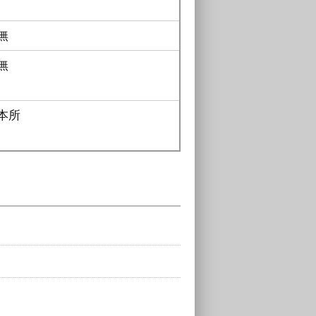
無
無
本所