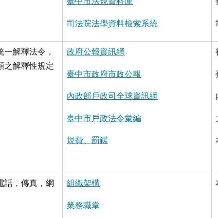
臺中市法規資料庫
司法院法學資料檢索系統
統一解釋法令，
政府公報資訊網
頒之解釋性規定
臺中市政府市政公報
內政部戶政司全球資訊網
臺中市戶政法令彙編
規費、罰鍰
電話，傳真，網
組織架構
業務職掌