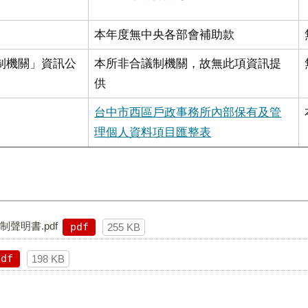
本年度無中央各部會補助款
制機關」資訊公
本所非合議制機關，故無此項資訊提
供
台中市西區戶政事務所內部保有及管
理個人資料項目匯整表
聲明書.pdf
pdf
255 KB
pdf
198 KB