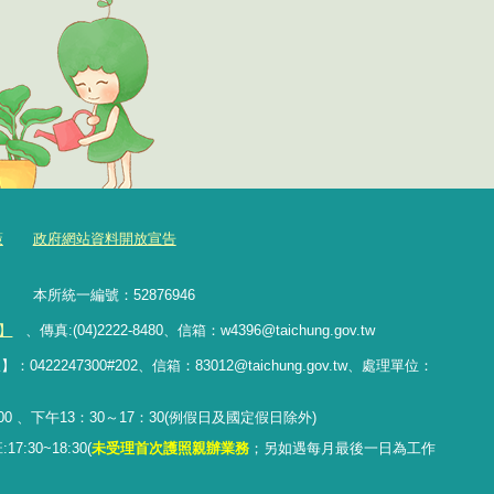
策
政府網站資料開放宣告
樓 本所統一編號：52876946
】
、傳真:(04)2222-8480、
信箱：
w4396@taichung.gov.tw
247300#202、信箱：83012@taichung.gov.tw、處理單位：
 、下午13：30～17：30(例假日及國定假日除外)
:30~18:30(
未受理首次護照親辦業務
；
另
如遇每月最後一日為工作