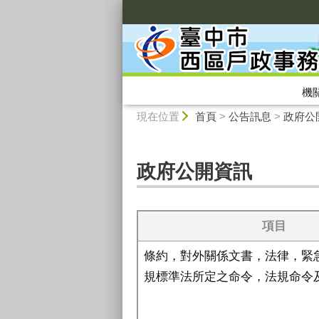
:::
機
:::
現在位置
首頁
>
公告訊息
>
政府公
政府公開資訊
項目
條約，對外關係文書，法律，緊
規標準法所定之命令，法規命令