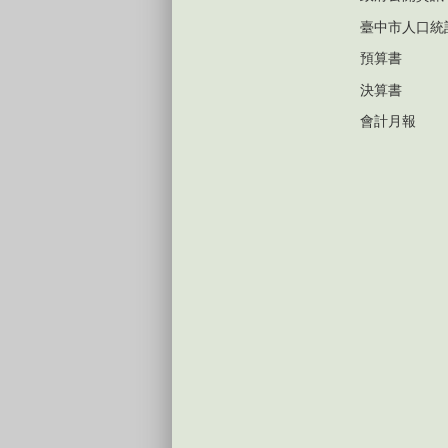
臺中市人口統
預算書
決算書
會計月報