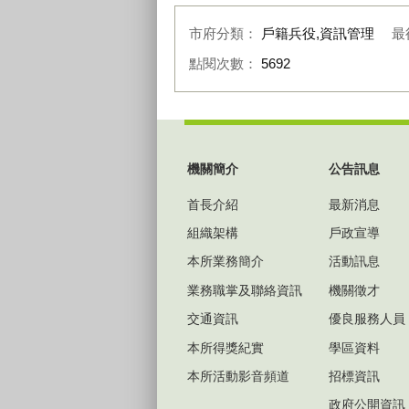
市府分類：
戶籍兵役,資訊管理
最
點閱次數：
5692
:::
機關簡介
公告訊息
首長介紹
最新消息
組織架構
戶政宣導
本所業務簡介
活動訊息
業務職掌及聯絡資訊
機關徵才
交通資訊
優良服務人員
本所得獎紀實
學區資料
本所活動影音頻道
招標資訊
政府公開資訊