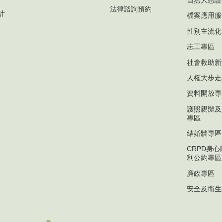
法律諮詢預約
計
檔案應用服
性別主流化
志工專區
社會救助新
人權大步走
資料開放專
護照親辦及
專區
結婚牆專區
CRPD身
利公約專區
廉政專區
安全及衛生