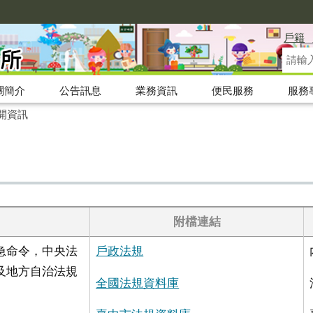
戶籍
關簡介
公告訊息
業務資訊
便民服務
服務
開資訊
附檔連結
急命令，中央法
戶政法規
及地方自治法規
全國法規資料庫