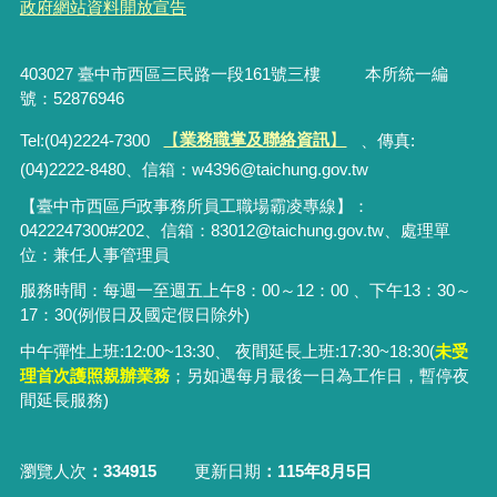
政府網站資料開放宣告
403027 臺中市西區三民路一段161號三樓 本所統一編
號：52876946
Tel:(04)2224-7300
【
業務職掌及聯絡資訊
】
、傳真:
(04)2222-8480、
信箱：
w4396@taichung.gov.tw
【臺中市西區戶政事務所員工職場霸凌專線】：
0422247300#202、信箱：83012@taichung.gov.tw、處理單
位：兼任人事管理員
服務時間：每週一至週五上午8：00～12：00 、下午13：30～
17：30(例假日及國定假日除外)
中午彈性上班:12:00~13:30、 夜間延長上班:17:30~18:30(
未受
理首次護照親辦業務
；
另
如遇每月最後一日為工作日，暫停夜
間延長服務)
瀏覽人次
334915
更新日期
115年8月5日