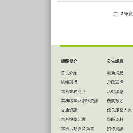
共
2
筆
:::
機關簡介
公告訊息
首長介紹
最新消息
組織架構
戶政宣導
本所業務簡介
活動訊息
業務職掌及聯絡資訊
機關徵才
交通資訊
優良服務人員
本所得獎紀實
學區資料
本所活動影音頻道
招標資訊