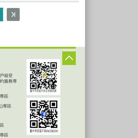
戶籍登
約服務專
專區
民)專區
區
專區