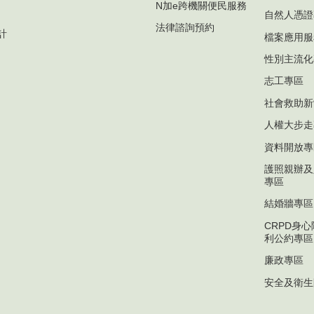
N加e跨機關便民服務
自然人憑證
法律諮詢預約
計
檔案應用服
性別主流化
志工專區
社會救助新
人權大步走
資料開放專
護照親辦及
專區
結婚牆專區
CRPD身
利公約專區
廉政專區
安全及衛生