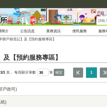
戶籍
關簡介
公告訊息
業務資訊
便民服務
服務
申辦戶籍登記】及【預約服務專區】
】及【預約服務專區】
1/1
頁，
每頁顯示筆數
筆
1
部戶政司)
統)