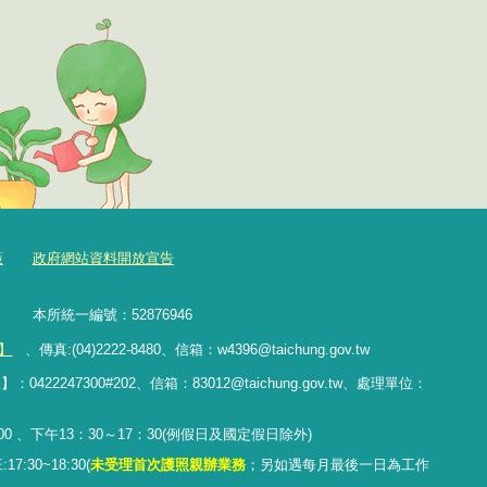
策
政府網站資料開放宣告
樓 本所統一編號：52876946
】
、傳真:(04)2222-8480、
信箱：
w4396@taichung.gov.tw
247300#202、信箱：83012@taichung.gov.tw、處理單位：
 、下午13：30～17：30(例假日及國定假日除外)
:30~18:30(
未受理首次護照親辦業務
；
另
如遇每月最後一日為工作