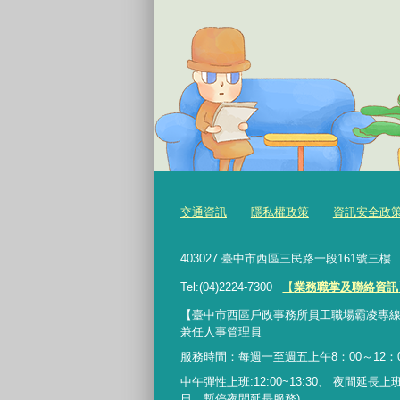
交通資訊
隱私權政策
資訊安全政
403027 臺中市西區三民路一段161號三
Tel:(04)2224-7300
【
業務職掌及聯絡資訊
【臺中市西區戶政事務所員工職場霸凌專線】：0422
兼任人事管理員
服務時間：每週一至週五上午8：00～12：00
中午彈性上班:12:00~13:30、 夜間延長上班:17
日，暫停夜間延長服務)