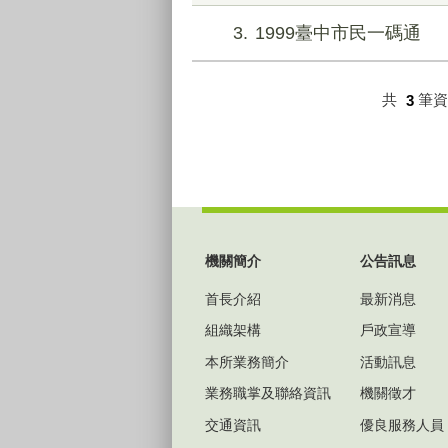
3
1999臺中市民一碼通
共
3
筆
:::
機關簡介
公告訊息
首長介紹
最新消息
組織架構
戶政宣導
本所業務簡介
活動訊息
業務職掌及聯絡資訊
機關徵才
交通資訊
優良服務人員