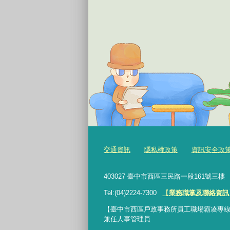
交通資訊
隱私權政策
資訊安全政
403027 臺中市西區三民路一段161號三
Tel:(04)2224-7300
【
業務職掌及聯絡資訊
【臺中市西區戶政事務所員工職場霸凌專線】：0422
兼任人事管理員