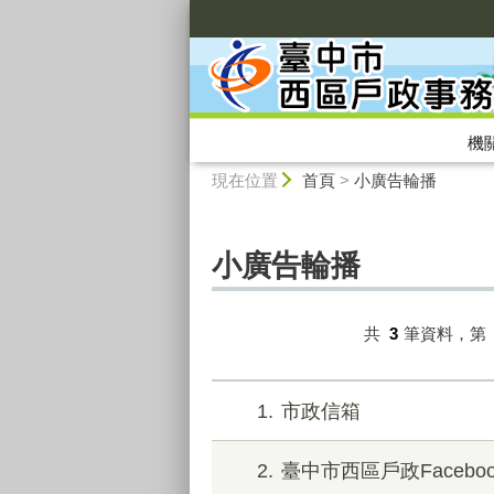
:::
機
:::
現在位置
首頁
>
小廣告輪播
小廣告輪播
共
3
筆資料，第
1
市政信箱
2
臺中市西區戶政Faceboo