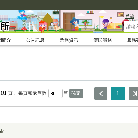
戶籍
關簡介
公告訊息
業務資訊
便民服務
服務
1/1
頁，
每頁顯示筆數
筆
1
k