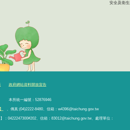
安全及衛生
策
政府網站資料開放宣告
樓 本所統一編號：52876946
】
、傳真:(04)2222-8480、
信箱：
w4396@taichung.gov.tw
247300#202、信箱：83012@taichung.gov.tw、處理單位：