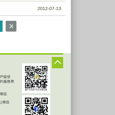
2012-07-13
戶籍登
約服務專
專區
民)專區