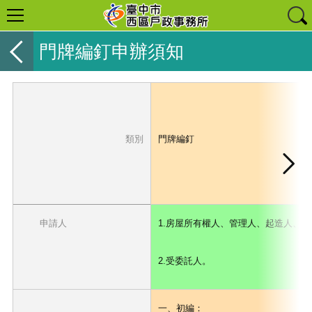
門牌編釘申辦須知
類別
門牌編釘
申請人
1.房屋所有權人、管理人、起造人、現
2.受委託人。
一、初編：