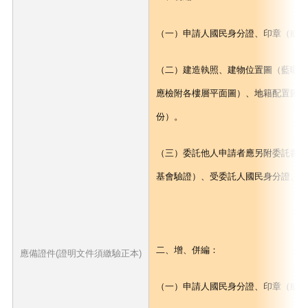
（一）申請人國民身分證、印章（或
（二）建造執照、建物位置圖（藍曬圖
應檢附各樓層平面圖）、地籍配置圖各
份）。
（三）委託他人申請者應另附委託書（
基會驗證）、受委託人國民身分證、
二、增、併編：
應備證件(證明文件須繳驗正本)
（一）申請人國民身分證、印章（或