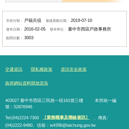
戶籍兵役
2019-07-10
市府分類：
最後異動日期：
2016-02-05
臺中市西區戶政事務所
發布日期：
發布單位：
3003
點閱次數：
交通資訊
隱私權政策
資訊安全政策
政府網站資料開放宣告
403027 臺中市西區三民路一段161號三樓 本所統一編
號：52876946
Tel:(04)2224-7300
【
業務職掌及聯絡資訊
】
、傳真:
(04)2222-8480、
信箱：
w4396@taichung.gov.tw