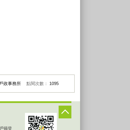
戶政事務所
點閱次數：
1095
戶籍登