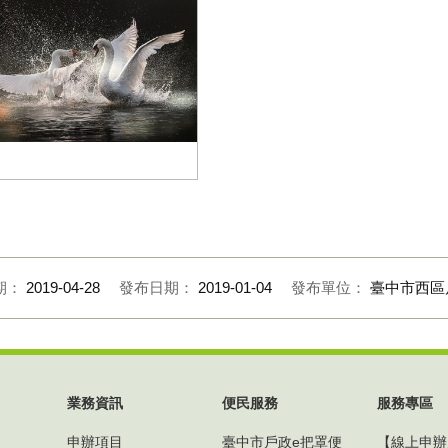
影作品10
期：
2019-04-28
發布日期：
2019-01-04
發布單位：
臺中市西區
業務資訊
便民服務
服務專區
申辦項目
臺中市戶政e把罩便
【線上申辦