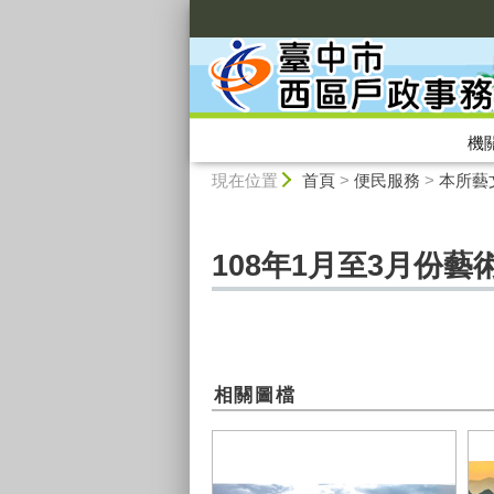
:::
機
:::
現在位置
首頁
>
便民服務
>
本所藝
108年1月至3月份
相關圖檔