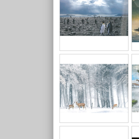
攝影作品1
攝
攝影作品5
攝