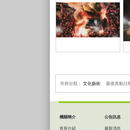
攝影作品9
攝
市府分類：
文化藝術
最後異動日
:::
機關簡介
公告訊息
首長介紹
最新消息