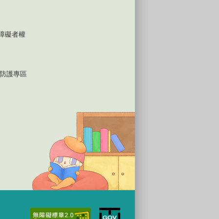
心障礙者權
防護專區