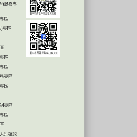
約服務專
專區
民)專區
區
專區
專區
務專區
專區
制專區
專區
區
人別確認