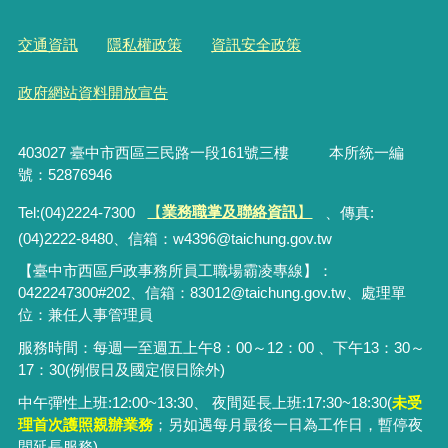
交通資訊
隱私權政策
資訊安全政策
政府網站資料開放宣告
403027 臺中市西區三民路一段161號三樓 本所統一編
號：52876946
Tel:(04)2224-7300
【
業務職掌及聯絡資訊
】
、傳真:
(04)2222-8480、
信箱：
w4396@taichung.gov.tw
【臺中市西區戶政事務所員工職場霸凌專線】：
0422247300#202、信箱：83012@taichung.gov.tw、處理單
位：兼任人事管理員
服務時間：每週一至週五上午8：00～12：00 、下午13：30～
17：30(例假日及國定假日除外)
中午彈性上班:12:00~13:30、 夜間延長上班:17:30~18:30(
未受
理首次護照親辦業務
；
另
如遇每月最後一日為工作日，暫停夜
間延長服務)