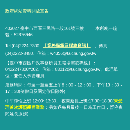
政府網站資料開放宣告
403027 臺中市西區三民路一段161號三樓 本所統一編
號：52876946
Tel:(04)2224-7300
【
業務職掌及聯絡資訊
】
、傳真:
(04)2222-8480、
信箱：
w4396@taichung.gov.tw
【臺中市西區戶政事務所員工職場霸凌專線】：
0422247300#202、信箱：83012@taichung.gov.tw、處理單
位：兼任人事管理員
服務時間：每週一至週五上午8：00～12：00 、下午13：30～
17：30(例假日及國定假日除外)
中午彈性上班:12:00~13:30、 夜間延長上班:17:30~18:30(
未受
理首次護照親辦業務
；
另
如遇每月最後一日為工作日，暫停夜
間延長服務)