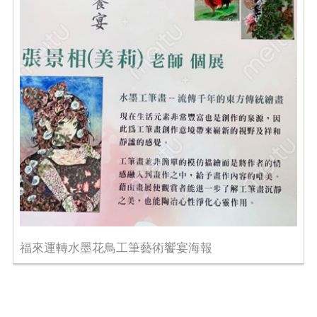
福來運轉水墨花鳥工筆藝術饗宴海報