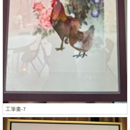
工筆畫-7