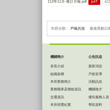
112年11月-會計月報.pdf
pdf
42
市府分類：
戶籍兵役
最後異動日
:::
機關簡介
公告訊息
首長介紹
最新消息
組織架構
戶政宣導
本所業務簡介
活動訊息
業務職掌及聯絡資訊
機關徵才
交通資訊
優良服務人員
本所得獎紀實
學區資料