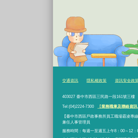
交通資訊
隱私權政策
資訊安全政
403027 臺中市西區三民路一段161號三
Tel:(04)2224-7300
【
業務職掌及聯絡資訊
【臺中市西區戶政事務所員工職場霸凌專線】：0422
兼任人事管理員
服務時間：每週一至週五上午8：00～12：00