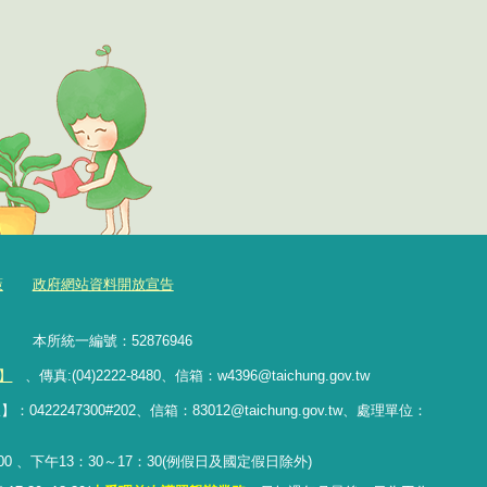
策
政府網站資料開放宣告
樓 本所統一編號：52876946
】
、傳真:(04)2222-8480、
信箱：
w4396@taichung.gov.tw
247300#202、信箱：83012@taichung.gov.tw、處理單位：
 、下午13：30～17：30(例假日及國定假日除外)