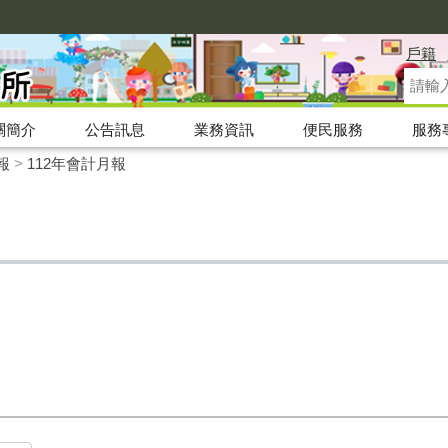
戶籍
關簡介
公告訊息
業務資訊
便民服務
服務
報
>
112年會計月報