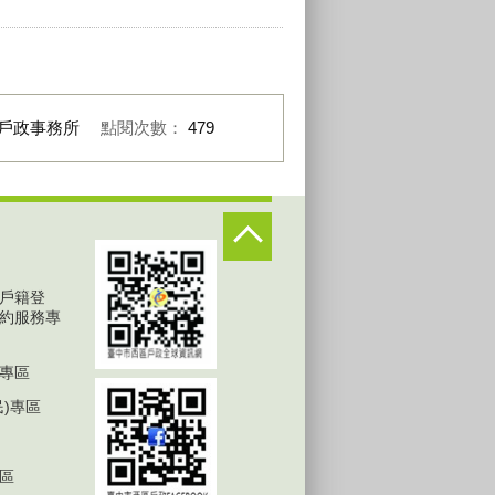
戶政事務所
點閱次數：
479
戶籍登
約服務專
專區
民)專區
區